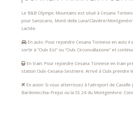
Le B&B Olympic Mountains est situé à Cesana Torinese 
pour Sansicario, Monti della Luna/Clavière/Montgenèvre:
Lactée.
En auto: Pour rejoindre Cesana Torinese en auto il e
sortir à “Oulx Est” ou “Oulx Circonvallazione” et con
En train: Pour rejoindre Cesana Torinese en train pr
station Oulx-Cesana-Sestriere. Arrivé à Oulx prendre l
En avion: Si vous atterrissez à l’aéroport de Caselle 
Bardonecchia-Frejus ou la SS 24 du Montgenèvre. Consult