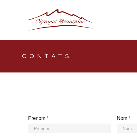
CONTATS
Prenom
*
Nom
*