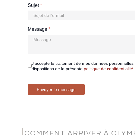
Sujet
*
Message
*
J'accepte le traitement de mes données personnelles 
dispositions de la présente
politique de confidentialité
.
Envoyer le message
COMMENT ARRIVER À OLYM