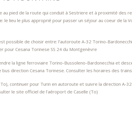
au pied de la route qui conduit à Sestriere et à proximité des 
 le lieu le plus approprié pour passer un séjour au coeur de la V
st possible de choisir entre: l’autoroute A-32 Torino-Bardonecchi
tinuer pour Cesana Torinese SS 24 du Montgenèvre
endre la ligne ferroviaire Torino-Bussoleno-Bardonecchia et desc
e bus direction Cesana Torinese. Consulter les horaires des trains
(To), continuer pour Turin en autoroute et suivre la direction A-3
er le site officiel de l’aéroport de Caselle (To)